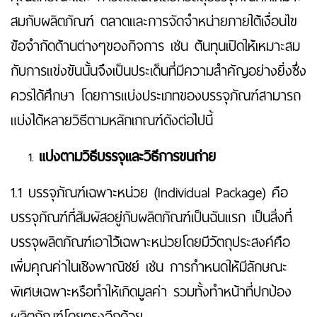
สมกับผลิตภัณฑ์ ตลาดและการจัดจำหน่ายภายใต้เงื่อนไข
ข้อจำกัดด้านต่างๆของกิจการ เช่น ต้นทุนเปิดให้เหมาะสม
กับการแข่งขันนั้นจึงเป็นประเด็นที่มีความสำคัญอย่างยิ่งซึ่ง
ควรได้ศึกษา โดยการแบ่งประเภทของบรรจุภัณฑ์สามารถ
แบ่งได้หลายวิธีตามหลักเกณฑ์ดังต่อไปนี้
แบ่งตามวิธีบรรจุและวิธีการขนถ่าย
1.1 บรรจุภัณฑ์เฉพาะหน่วย (Individual Package) คือ
บรรจุภัณฑ์ที่สัมผัสอยู่กับผลิตภัณฑ์เป็นฉันแรก เป็นสิ่งที่
บรรจุผลิตภัณฑ์เอาไว้เฉพาะหน่วยโดยมีวัตถุประสงค์คือ
เพิ่มคุณค่าในเชิงพาณิชย์ เช่น การกำหนดให้มีลักษณะ
พิเศษเฉพาะหรือทำให้เกิดมูลค่า รวมทั้งทำหน้าที่ปกป้อง
ผลิตภัณฑ์โดยตรงอีกด้วย