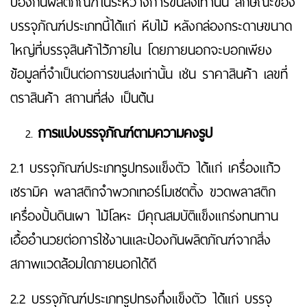
ป้องกันผลิตภัณฑ์ในระหว่างการขนส่งเท่านั้น ลักษณะของ
บรรจุภัณฑ์ประเภทนี้ได้แก่ หีบไม้ หลังกล่องกระดาษขนาด
ใหญ่ที่บรรจุสินค้าไว้ภายใน โดยภายนอกจะบอกเพียง
ข้อมูลที่จำเป็นต่อการขนส่งเท่านั้น เช่น ราคาสินค้า เลขที่
ตราสินค้า สถานที่ส่ง เป็นต้น
การแบ่งบรรจุภัณฑ์ตามความคงรูป
2.1 บรรจุภัณฑ์ประเภทรูปทรงแข็งตัว ได้แก่ เครื่องแก้ว
เซรามิค พลาสติกจำพวกเทอร์โมเซตติ้ง ขวดพลาสติก
เครื่องปั้นดินเผา ไม้โลหะ มีคุณสมบัติแข็งแกร่งทนทาน
เอื้ออำนวยต่อการใช้งานและป้องกันผลิตภัณฑ์จากสิ่ง
สภาพแวดล้อมใดภายนอกได้ดี
2.2 บรรจุภัณฑ์ประเภทรูปทรงกึ่งแข็งตัว ได้แก่ บรรจุ