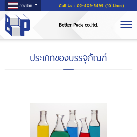
Call Us :
02-409-5499 (10 Lines)
ภาษาไทย
Better Pack co.,ltd.
ประเภทของบรรจุภัณฑ์