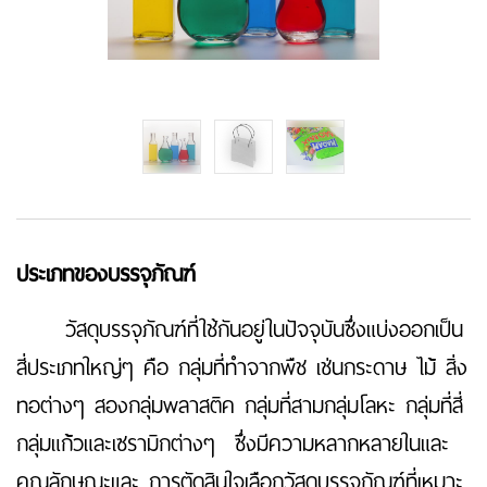
ประเภทของบรรจุภัณฑ์
วัสดุบรรจุภัณฑ์ที่ใช้กันอยู่ในปัจจุบันซึ่งแบ่งออกเป็น
สี่ประเภทใหญ่ๆ คือ กลุ่มที่ทำจากพืช เช่นกระดาษ ไม้ สิ่ง
ทอต่างๆ สองกลุ่มพลาสติค กลุ่มที่สามกลุ่มโลหะ กลุ่มที่สี่
กลุ่มแก้วและเซรามิกต่างๆ ซึ่งมีความหลากหลายในและ
คุณลักษณะและ การตัดสินใจเลือกวัสดุบรรจุภัณฑ์ที่เหมาะ