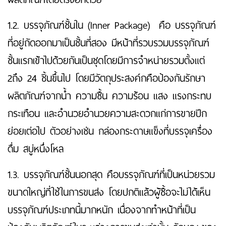
1.2. บรรจุภัณฑ์ชั้นใน (Inner Package) คือ บรรจุภัณฑ์
ที่อยู่ถัดออกมาเป็นชั้นที่สอง มีหน้าที่รวบรวมบรรจุภัณฑ์
ชั้นแรกเข้าไปด้วยกันเป็นชุดโดยมีการจำหน่ายรวมตั้งแต่
2ถึง 24 ชิ้นขึ้นไป โดยมีวัตถุประสงค์กคือป้องกันรักษา
ผลิตภัณฑ์จากน้ำ ความชื้น ความร้อน แสง แรงกระทบ
กระเทือน และอำนวยอำนวยความสะดวกแก่การขายปีก
ย่อยเต่อไป ตัวอย่างเช่น กล่องกระดาษแข็งที่บรรจุเครื่อง
ดื่ม สบู่หนึ่งโหล
1.3. บรรจุภัณฑ์ชั้นนอกสุด คือบรรจุภัณฑ์ที่เป็นหน่วยรวม
ขนาดใหญ่ที่ใช้ในการขนส่ง โดยปกติแล้วผู้ซื้อจะไม่ได้เห็น
บรรจุภัณฑ์ประเภทนี้มากหนัก เนื่องจากทำหน้าที่เป็น