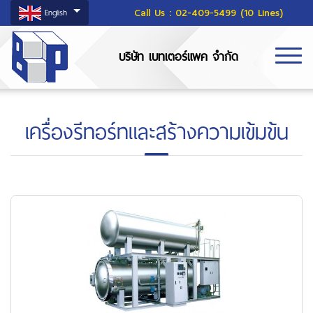
Call Us :
02-409-5499 (10 Lines)
English
บริษัท เบทเตอร์แพค จำกัด
เครื่องรีทอร์ทและสร้างความเข้มข้น